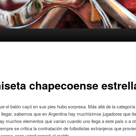
iseta chapecoense estrell
e el balón cayó en sus pies hubo sorpresa. Más allá de la categoría
 llegar, sabemos que en Argentina hay muchísimos jugadores que ti
ay muchos elementos que varían cuando uno llega a este país o a ot
iempre se critica la contratación de futbolistas extranjeros que provi
scenso, pero usted rompió el molde.