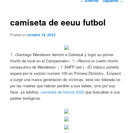
←
Anterior
Siguiente
→
de
entradas
camiseta de eeuu futbol
Posted on
octubre 18, 2022
↑ «Santiago Wanderers derrotó a Cobresal y logró su primer
triunfo de local en el Campeonato». ↑ «Revive el cuarto triunfo
consecutivo de Wanderers: ¡ ↑ ANFP (ed.). «El clásico porteño
espera por la versión numero 100 en Primera División». Empezó
a surgir una nueva generación de víctimas, esta vez liderada no
por las madres que habían perdido a sus bebés, sino por sus
hijos, ya adultos,
camiseta de francia 2022
que buscaban a sus
padres biológicos.