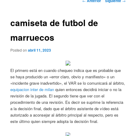
←
Anterior
Siguiente
→
de
entradas
camiseta de futbol de
marruecos
Posted on
abril 11, 2023
El primero está en cuando chequeo indica que es probable que
se haya producido un «error claro, obvio y manifiesto» o un
«incidente grave inadvertido», el VAR se lo comunicará al árbitro,
equipacion inter de milan
quien entonces decidirá iniciar o no la
revisión de la jugada. El segundo tiene que ver con el
procedimiento de una revisión. Es decir se suprime la referencia
a la decisión final, dado que el árbitro asistente de vídeo está
autorizado a aconsejar al árbitro principal al respecto, pero es
este último quien siempre adopta la decisión final.