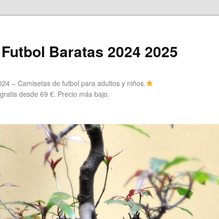
Futbol Baratas 2024 2025
24 – Camisetas de futbol para adultos y niños.
 gratis desde 69 €. Precio más bajo.