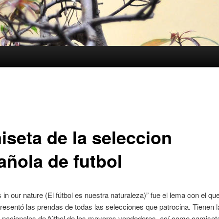
iseta de la seleccion
añola de futbol
is in our nature (El fútbol es nuestra naturaleza)” fue el lema con el q
esentó las prendas de todas las selecciones que patrocina. Tienen l
 nacionales de fútbol de los mayores vendedores, así como camiset