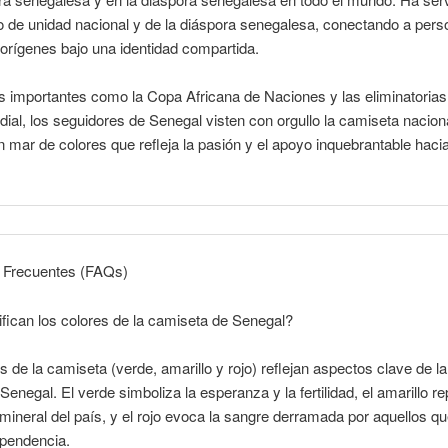
 de unidad nacional y de la diáspora senegalesa, conectando a per
 orígenes bajo una identidad compartida.
 importantes como la Copa Africana de Naciones y las eliminatorias 
al, los seguidores de Senegal visten con orgullo la camiseta naciona
 mar de colores que refleja la pasión y el apoyo inquebrantable haci
 Frecuentes (FAQs)
fican los colores de la camiseta de Senegal?
s de la camiseta (verde, amarillo y rojo) reflejan aspectos clave de la 
 Senegal. El verde simboliza la esperanza y la fertilidad, el amarillo r
 mineral del país, y el rojo evoca la sangre derramada por aquellos q
ependencia.