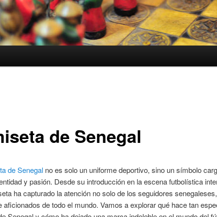
iseta de Senegal
ta de Senegal
no es solo un uniforme deportivo, sino un símbolo car
identidad y pasión. Desde su introducción en la escena futbolística inte
eta ha capturado la atención no solo de los seguidores senegaleses,
 aficionados de todo el mundo. Vamos a explorar qué hace tan especi
e Senegal y cómo ha dejado una marca indeleble en el mundo del fút