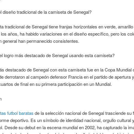
l diseño tradicional de la camiseta de Senegal?
a tradicional de Senegal tiene franjas horizontales en verde, amarillo 
e los años, ha habido variaciones en el diseño específico, pero los col
n general han permanecido consistentes.
 el logro más destacado de Senegal usando esta camiseta?
ás destacado de Senegal con esta camiseta fue en la Copa Mundial 
e derrotaron al campeón defensor Francia en el partido de apertura y
cuartos de final en su primera participación en un Mundial.
n
as futbol baratas
de la selección nacional de Senegal trasciende su 
rme deportivo. Es un símbolo de identidad nacional, orgullo cultural 
bol. Desde su debut en la escena mundial en 2002, ha capturado la im