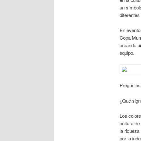
un símbolo
diferentes
En eventos
Copa Mundi
creando un
equipo.
Preguntas
¿Qué signi
Los colore
cultura de
la riqueza
por la ind