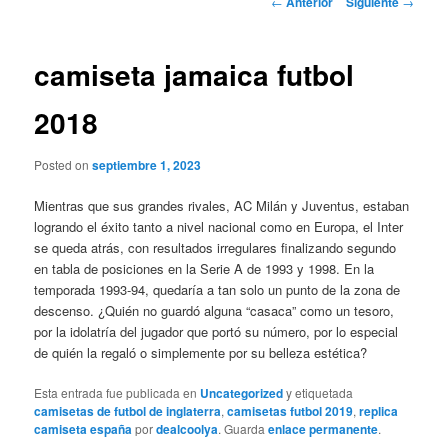
←
Anterior
Siguiente
→
de
entradas
camiseta jamaica futbol
2018
Posted on
septiembre 1, 2023
Mientras que sus grandes rivales, AC Milán y Juventus, estaban
logrando el éxito tanto a nivel nacional como en Europa, el Inter
se queda atrás, con resultados irregulares finalizando segundo
en tabla de posiciones en la Serie A de 1993 y 1998. En la
temporada 1993-94, quedaría a tan solo un punto de la zona de
descenso. ¿Quién no guardó alguna “casaca” como un tesoro,
por la idolatría del jugador que portó su número, por lo especial
de quién la regaló o simplemente por su belleza estética?
Esta entrada fue publicada en
Uncategorized
y etiquetada
camisetas de futbol de inglaterra
,
camisetas futbol 2019
,
replica
camiseta españa
por
dealcoolya
. Guarda
enlace permanente
.