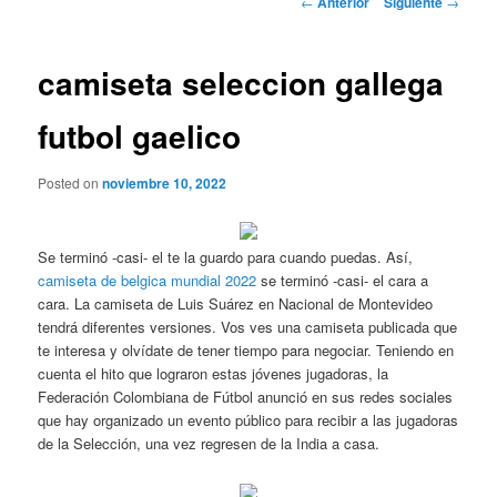
←
Anterior
Siguiente
→
de
entradas
camiseta seleccion gallega
futbol gaelico
Posted on
noviembre 10, 2022
Se terminó -casi- el te la guardo para cuando puedas. Así,
camiseta de belgica mundial 2022
se terminó -casi- el cara a
cara. La camiseta de Luis Suárez en Nacional de Montevideo
tendrá diferentes versiones. Vos ves una camiseta publicada que
te interesa y olvídate de tener tiempo para negociar. Teniendo en
cuenta el hito que lograron estas jóvenes jugadoras, la
Federación Colombiana de Fútbol anunció en sus redes sociales
que hay organizado un evento público para recibir a las jugadoras
de la Selección, una vez regresen de la India a casa.