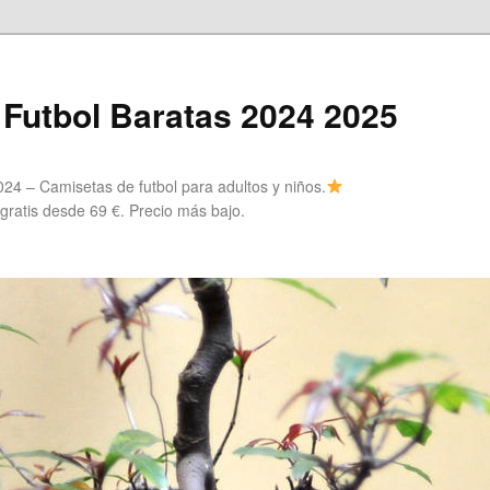
Futbol Baratas 2024 2025
24 – Camisetas de futbol para adultos y niños.
 gratis desde 69 €. Precio más bajo.