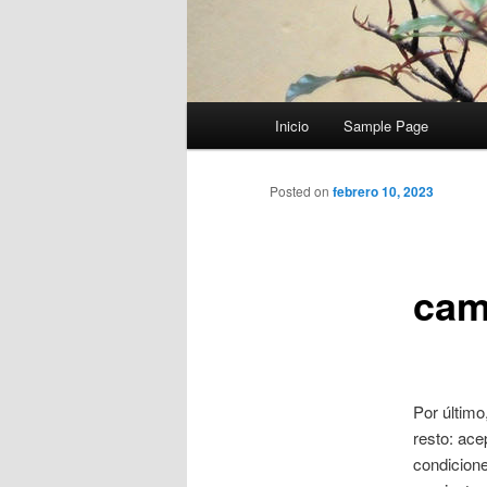
Menú
Inicio
Sample Page
principal
Posted on
febrero 10, 2023
cam
Por último
resto: ace
condicione