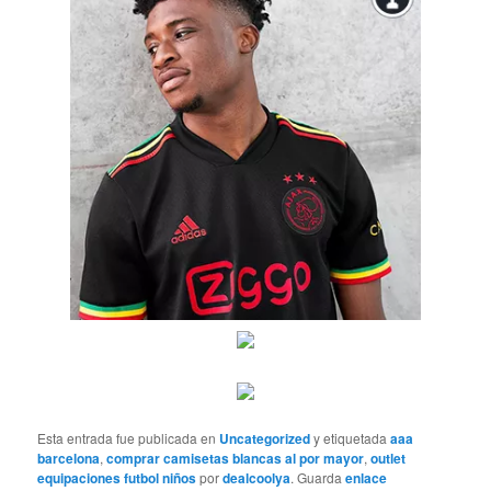
Esta entrada fue publicada en
Uncategorized
y etiquetada
aaa
barcelona
,
comprar camisetas blancas al por mayor
,
outlet
equipaciones futbol niños
por
dealcoolya
. Guarda
enlace