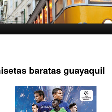
isetas baratas guayaquil