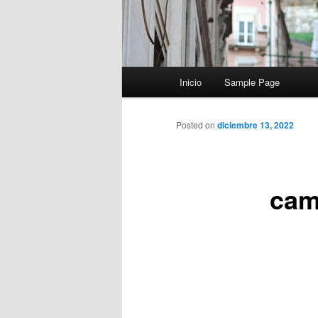
Menú
Inicio
Sample Page
principal
Posted on
diciembre 13, 2022
cam