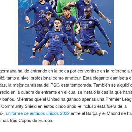
ermana ha ido entrando en la pelea por convertirse en la referencia
ié, tanto a nivel profesional como amateur. Esta elegante camiseta e
das, la mejor camiseta del PSG esta temporada. También se alquiló o
edio en la cuadra de enfrente en el cual se instaló la casilla que harí
 y baños. Mientras que el United ha ganado apenas una Premier Leag
 Community Shield en estos cinco años -e incluso está fuera de la
s-,
uniforme de estados unidos 2022
entre el Barça y el Madrid se h
timas tres Copas de Europa.