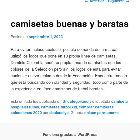
←
Anterior
Siguiente
→
de
entradas
camisetas buenas y baratas
Posted on
septiembre 1, 2023
Para evitar incluso cualquier posible demanda de la marca,
utilizó los logos que pone en su propia línea de camisetas.
Dominic Colombia sacó su propia línea de camisetas con los
colores de la Selección pero sin los logos de esta para evitar
cualquier nuevo reclamo desde la Federación. Encuentre todo lo
que está buscando con claridad y seguridad, todo como parte de
la experiencia en línea camisetas de futbol baratas.
Esta entrada fue publicada en
Uncategorized
y etiquetada
camiseta
hospitalet futbol
,
camisetas futbol xxl
,
comprar camisetas
selecciones 2020
por
dealcoolya
. Guarda
enlace permanente
.
Funciona gracias a WordPress