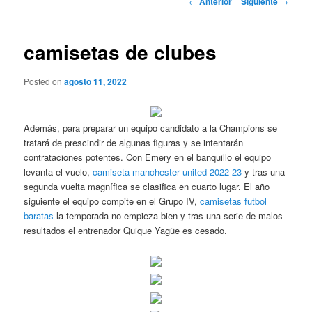
←
Anterior
Siguiente
→
de
entradas
camisetas de clubes
Posted on
agosto 11, 2022
Además, para preparar un equipo candidato a la Champions se
tratará de prescindir de algunas figuras y se intentarán
contrataciones potentes. Con Emery en el banquillo el equipo
levanta el vuelo,
camiseta manchester united 2022 23
y tras una
segunda vuelta magnífica se clasifica en cuarto lugar. El año
siguiente el equipo compite en el Grupo IV,
camisetas futbol
baratas
la temporada no empieza bien y tras una serie de malos
resultados el entrenador Quique Yagüe es cesado.