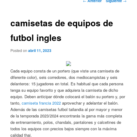
←
Anterior
Siguiente
→
de
entradas
camisetas de equipos de
futbol ingles
Posted on
abril 11, 2023
Cada equipo consta de un portero (que viste una camiseta de
diferente color), seis corredores, dos mediocampistas y seis
delanteros: 15 jugadores en total. Es habitual que cada persona
tenga su equipo favorito y que adquiera la camiseta de dicho
equipo. Deben anticipar dónde colocará el balón su portero y, por
tanto,
camiseta francia 2022
aprovechar y adelantar el balón.
Además de las camisetas futbol tailandia al por mayor y menor
de la temporada 2023/2024 encontrarás la gama más completa
de entrenamiento, polos, chandals, pantalones y calcetines de
todos los equipos con precios bajos siempre con la máxima
calidad thai.