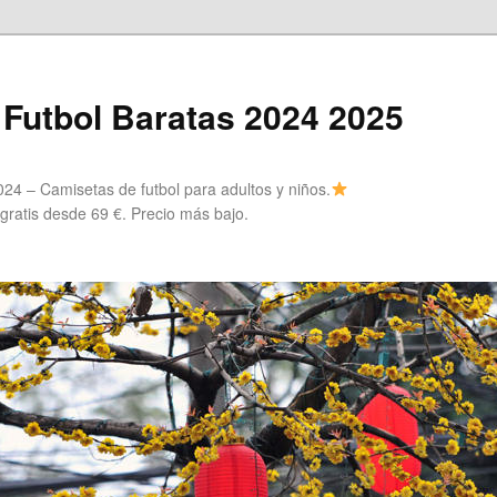
Futbol Baratas 2024 2025
24 – Camisetas de futbol para adultos y niños.
 gratis desde 69 €. Precio más bajo.