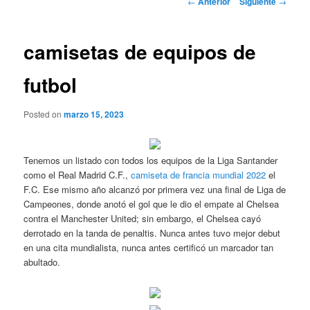
←
Anterior
Siguiente
→
de
entradas
camisetas de equipos de
futbol
Posted on
marzo 15, 2023
Tenemos un listado con todos los equipos de la Liga Santander
como el Real Madrid C.F.,
camiseta de francia mundial 2022
el
F.C. Ese mismo año alcanzó por primera vez una final de Liga de
Campeones, donde anotó el gol que le dio el empate al Chelsea
contra el Manchester United; sin embargo, el Chelsea cayó
derrotado en la tanda de penaltis. Nunca antes tuvo mejor debut
en una cita mundialista, nunca antes certificó un marcador tan
abultado.