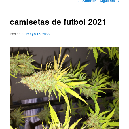
←
Anterior
Siguiente
→
de
entradas
camisetas de futbol 2021
Posted on
mayo 16, 2022