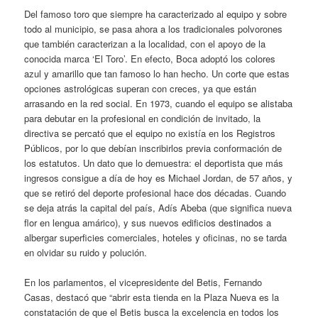
Del famoso toro que siempre ha caracterizado al equipo y sobre
todo al municipio, se pasa ahora a los tradicionales polvorones
que también caracterizan a la localidad, con el apoyo de la
conocida marca ‘El Toro’. En efecto, Boca adoptó los colores
azul y amarillo que tan famoso lo han hecho. Un corte que estas
opciones astrológicas superan con creces, ya que están
arrasando en la red social. En 1973, cuando el equipo se alistaba
para debutar en la profesional en condición de invitado, la
directiva se percató que el equipo no existía en los Registros
Públicos, por lo que debían inscribirlos previa conformación de
los estatutos. Un dato que lo demuestra: el deportista que más
ingresos consigue a día de hoy es Michael Jordan, de 57 años, y
que se retiró del deporte profesional hace dos décadas. Cuando
se deja atrás la capital del país, Adís Abeba (que significa nueva
flor en lengua amárico), y sus nuevos edificios destinados a
albergar superficies comerciales, hoteles y oficinas, no se tarda
en olvidar su ruido y polución.
En los parlamentos, el vicepresidente del Betis, Fernando
Casas, destacó que “abrir esta tienda en la Plaza Nueva es la
constatación de que el Betis busca la excelencia en todos los