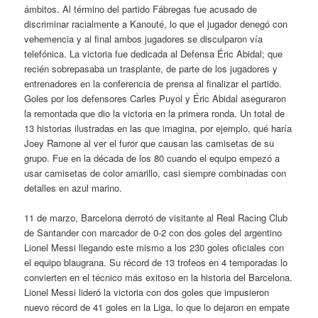
ámbitos. Al término del partido Fábregas fue acusado de
discriminar racialmente a Kanouté, lo que el jugador denegó con
vehemencia y al final ambos jugadores se disculparon vía
telefónica. La victoria fue dedicada al Defensa Éric Abidal; que
recién sobrepasaba un trasplante, de parte de los jugadores y
entrenadores en la conferencia de prensa al finalizar el partido.
Goles por los defensores Carles Puyol y Éric Abidal aseguraron
la remontada que dio la victoria en la primera ronda. Un total de
13 historias ilustradas en las que imagina, por ejemplo, qué haría
Joey Ramone al ver el furor que causan las camisetas de su
grupo. Fue en la década de los 80 cuando el equipo empezó a
usar camisetas de color amarillo, casi siempre combinadas con
detalles en azul marino.
11 de marzo, Barcelona derrotó de visitante al Real Racing Club
de Santander con marcador de 0-2 con dos goles del argentino
Lionel Messi llegando este mismo a los 230 goles oficiales con
el equipo blaugrana. Su récord de 13 trofeos en 4 temporadas lo
convierten en el técnico más exitoso en la historia del Barcelona.
Lionel Messi lideró la victoria con dos goles que impusieron
nuevo récord de 41 goles en la Liga, lo que lo dejaron en empate