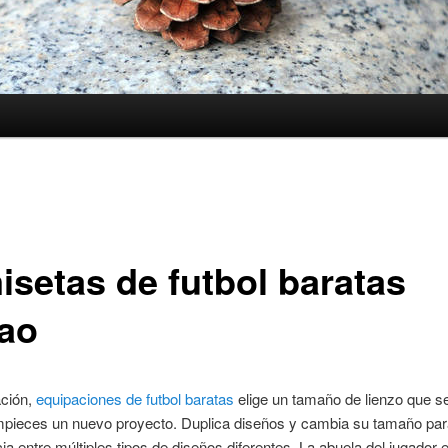
isetas de futbol baratas
bao
ación,
equipaciones de futbol baratas
elige un tamaño de lienzo que s
pieces un nuevo proyecto. Duplica diseños y cambia su tamaño par
ia entre múltiples tipos de diseños diferentes. La abuela del jugador 