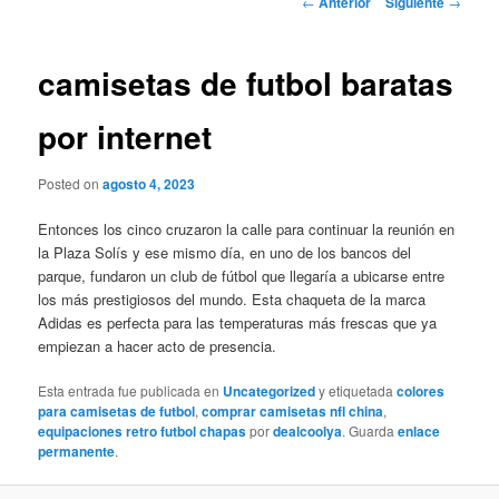
←
Anterior
Siguiente
→
de
entradas
camisetas de futbol baratas
por internet
Posted on
agosto 4, 2023
Entonces los cinco cruzaron la calle para continuar la reunión en
la Plaza Solís y ese mismo día, en uno de los bancos del
parque, fundaron un club de fútbol que llegaría a ubicarse entre
los más prestigiosos del mundo. Esta chaqueta de la marca
Adidas es perfecta para las temperaturas más frescas que ya
empiezan a hacer acto de presencia.
Esta entrada fue publicada en
Uncategorized
y etiquetada
colores
para camisetas de futbol
,
comprar camisetas nfl china
,
equipaciones retro futbol chapas
por
dealcoolya
. Guarda
enlace
permanente
.