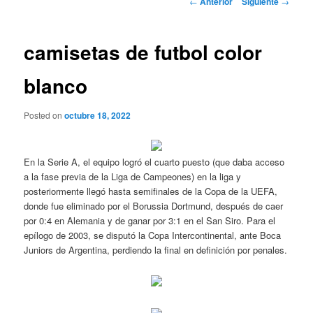
←
Anterior
Siguiente
→
de
entradas
camisetas de futbol color
blanco
Posted on
octubre 18, 2022
En la Serie A, el equipo logró el cuarto puesto (que daba acceso
a la fase previa de la Liga de Campeones) en la liga y
posteriormente llegó hasta semifinales de la Copa de la UEFA,
donde fue eliminado por el Borussia Dortmund, después de caer
por 0:4 en Alemania y de ganar por 3:1 en el San Siro. Para el
epílogo de 2003, se disputó la Copa Intercontinental, ante Boca
Juniors de Argentina, perdiendo la final en definición por penales.