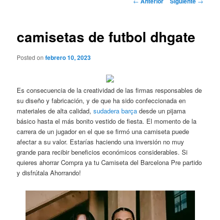
←
Anterior
Siguiente
→
de
entradas
camisetas de futbol dhgate
Posted on
febrero 10, 2023
Es consecuencia de la creatividad de las firmas responsables de
su diseño y fabricación, y de que ha sido confeccionada en
materiales de alta calidad,
sudadera barça
desde un pijama
básico hasta el más bonito vestido de fiesta. El momento de la
carrera de un jugador en el que se firmó una camiseta puede
afectar a su valor. Estarías haciendo una inversión no muy
grande para recibir beneficios económicos considerables. Si
quieres ahorrar Compra ya tu Camiseta del Barcelona Pre partido
y disfrútala Ahorrando!