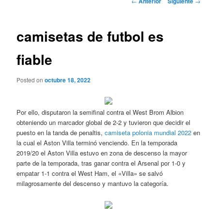
←
Anterior
Siguiente
→
de
entradas
camisetas de futbol es
fiable
Posted on
octubre 18, 2022
Por ello, disputaron la semifinal contra el West Brom Albion
obteniendo un marcador global de 2-2 y tuvieron que decidir el
puesto en la tanda de penaltis,
camiseta polonia mundial 2022
en
la cual el Aston Villa terminó venciendo. En la temporada
2019/20 el Aston Villa estuvo en zona de descenso la mayor
parte de la temporada, tras ganar contra el Arsenal por 1-0 y
empatar 1-1 contra el West Ham, el «Villa» se salvó
milagrosamente del descenso y mantuvo la categoría.