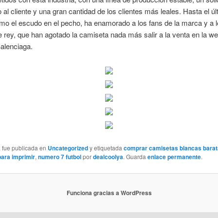
o al cliente y una gran cantidad de los clientes más leales. Hasta el úl
omo el escudo en el pecho, ha enamorado a los fans de la marca y a l
e rey, que han agotado la camiseta nada más salir a la venta en la w
alenciaga.
a fue publicada en
Uncategorized
y etiquetada
comprar camisetas blancas bara
ara imprimir
,
numero 7 futbol
por
dealcoolya
. Guarda
enlace permanente
.
Funciona gracias a WordPress