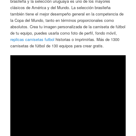
brasileña y la selección uruguaya es uno de los mayores
clásicos de América y del Mundo. La selección brasileña
también tiene el mejor desempeño general en la competencia de
la Copa del Mundo, tanto en términos proporcionales como
absolutos. Crea tu imagen personalizada de la camiseta de fútbol
de tu equipo, puedes usarla como foto de perfil, fondo móvil,
replicas camisetas futbol
historias o imprimirlas. Más de 1300
camisetas de fútbol de 130 equipos para crear gratis.