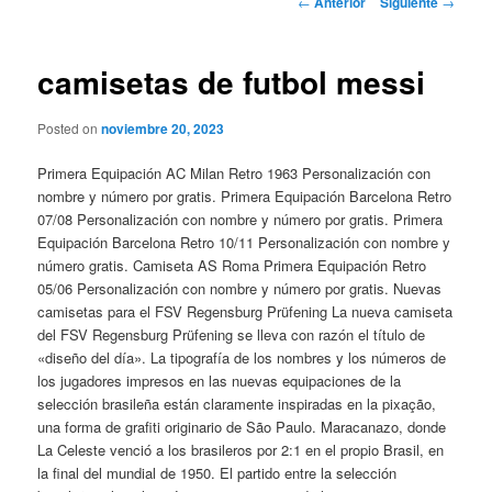
←
Anterior
Siguiente
→
de
entradas
camisetas de futbol messi
Posted on
noviembre 20, 2023
Primera Equipación AC Milan Retro 1963 Personalización con
nombre y número por gratis. Primera Equipación Barcelona Retro
07/08 Personalización con nombre y número por gratis. Primera
Equipación Barcelona Retro 10/11 Personalización con nombre y
número gratis. Camiseta AS Roma Primera Equipación Retro
05/06 Personalización con nombre y número por gratis. Nuevas
camisetas para el FSV Regensburg Prüfening La nueva camiseta
del FSV Regensburg Prüfening se lleva con razón el título de
«diseño del día». La tipografía de los nombres y los números de
los jugadores impresos en las nuevas equipaciones de la
selección brasileña están claramente inspiradas en la pixação,
una forma de grafiti originario de São Paulo. Maracanazo, donde
La Celeste venció a los brasileros por 2:1 en el propio Brasil, en
la final del mundial de 1950. El partido entre la selección