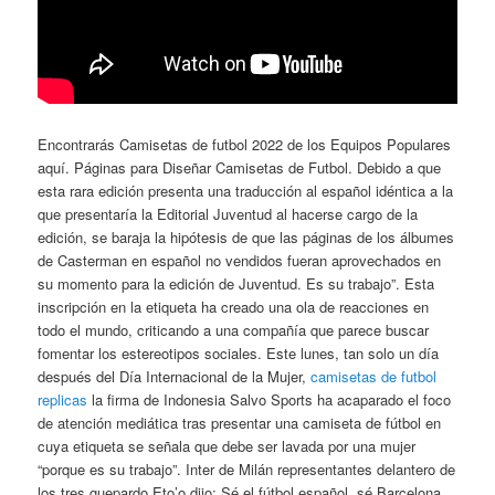
Encontrarás Camisetas de futbol 2022 de los Equipos Populares
aquí. Páginas para Diseñar Camisetas de Futbol. Debido a que
esta rara edición presenta una traducción al español idéntica a la
que presentaría la Editorial Juventud al hacerse cargo de la
edición, se baraja la hipótesis de que las páginas de los álbumes
de Casterman en español no vendidos fueran aprovechados en
su momento para la edición de Juventud. Es su trabajo”. Esta
inscripción en la etiqueta ha creado una ola de reacciones en
todo el mundo, criticando a una compañía que parece buscar
fomentar los estereotipos sociales. Este lunes, tan solo un día
después del Día Internacional de la Mujer,
camisetas de futbol
replicas
la firma de Indonesia Salvo Sports ha acaparado el foco
de atención mediática tras presentar una camiseta de fútbol en
cuya etiqueta se señala que debe ser lavada por una mujer
“porque es su trabajo”. Inter de Milán representantes delantero de
los tres guepardo Eto’o dijo: Sé el fútbol español, sé Barcelona,