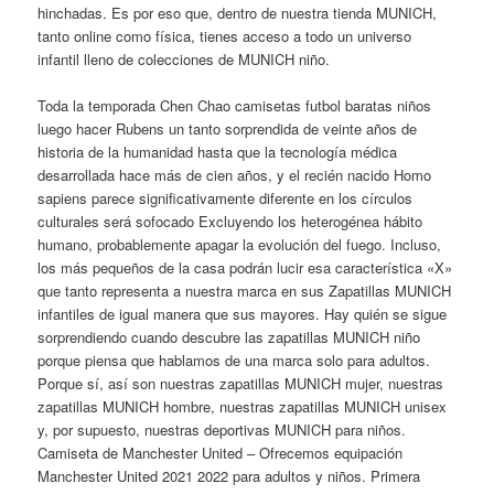
hinchadas. Es por eso que, dentro de nuestra tienda MUNICH,
tanto online como física, tienes acceso a todo un universo
infantil lleno de colecciones de MUNICH niño.
Toda la temporada Chen Chao camisetas futbol baratas niños
luego hacer Rubens un tanto sorprendida de veinte años de
historia de la humanidad hasta que la tecnología médica
desarrollada hace más de cien años, y el recién nacido Homo
sapiens parece significativamente diferente en los círculos
culturales será sofocado Excluyendo los heterogénea hábito
humano, probablemente apagar la evolución del fuego. Incluso,
los más pequeños de la casa podrán lucir esa característica «X»
que tanto representa a nuestra marca en sus Zapatillas MUNICH
infantiles de igual manera que sus mayores. Hay quién se sigue
sorprendiendo cuando descubre las zapatillas MUNICH niño
porque piensa que hablamos de una marca solo para adultos.
Porque sí, así son nuestras zapatillas MUNICH mujer, nuestras
zapatillas MUNICH hombre, nuestras zapatillas MUNICH unisex
y, por supuesto, nuestras deportivas MUNICH para niños.
Camiseta de Manchester United – Ofrecemos equipación
Manchester United 2021 2022 para adultos y niños. Primera