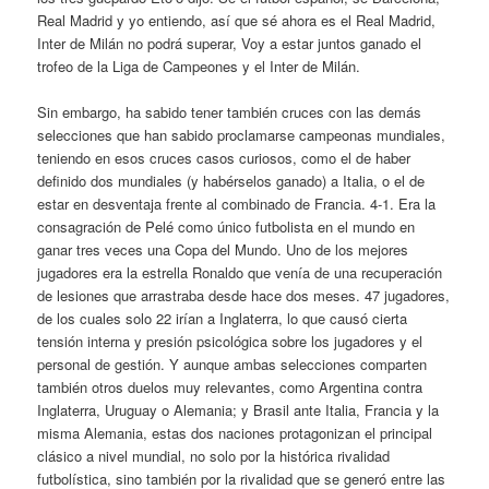
Real Madrid y yo entiendo, así que sé ahora es el Real Madrid,
Inter de Milán no podrá superar, Voy a estar juntos ganado el
trofeo de la Liga de Campeones y el Inter de Milán.
Sin embargo, ha sabido tener también cruces con las demás
selecciones que han sabido proclamarse campeonas mundiales,
teniendo en esos cruces casos curiosos, como el de haber
definido dos mundiales (y habérselos ganado) a Italia, o el de
estar en desventaja frente al combinado de Francia. 4-1. Era la
consagración de Pelé como único futbolista en el mundo en
ganar tres veces una Copa del Mundo. Uno de los mejores
jugadores era la estrella Ronaldo que venía de una recuperación
de lesiones que arrastraba desde hace dos meses. 47 jugadores,
de los cuales solo 22 irían a Inglaterra, lo que causó cierta
tensión interna y presión psicológica sobre los jugadores y el
personal de gestión. Y aunque ambas selecciones comparten
también otros duelos muy relevantes, como Argentina contra
Inglaterra, Uruguay o Alemania; y Brasil ante Italia, Francia y la
misma Alemania, estas dos naciones protagonizan el principal
clásico a nivel mundial, no solo por la histórica rivalidad
futbolística, sino también por la rivalidad que se generó entre las