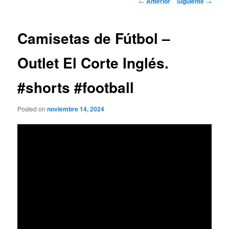
←
Anterior
Siguiente
→
de
entradas
Camisetas de Fútbol –
Outlet El Corte Inglés.
#shorts #football
Posted on
noviembre 14, 2024