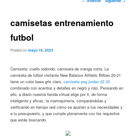
←
Anterior
Siguiente
→
de
entradas
camisetas entrenamiento
futbol
Posted on
mayo 16, 2023
Camiseta: cuello redondo, camiseta de manga corta. La
camiseta de fútbol visitante New Balance Athletic Bilbao 20-21
tiene un color base gris claro,
camiseta psg jordan 22 23
combinado con acentos y detalles en negro y rojo. Pensando en
ello, a diario nuestra tienda virtual elige por ti, de forma
inteligente y eficaz, la marroquinería, comparándolas y
verificando en tiempo real cómo se ajustan a tus necesidades y
a tu presupuesto, y que cumple plenamente con los requisitos
que estás buscando.