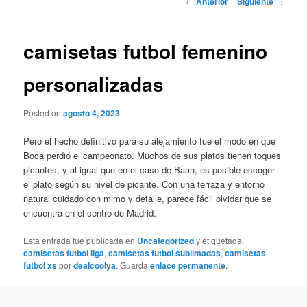
←
Anterior
Siguiente
→
de
entradas
camisetas futbol femenino
personalizadas
Posted on
agosto 4, 2023
Pero el hecho definitivo para su alejamiento fue el modo en que
Boca perdió el campeonato. Muchos de sus platos tienen toques
picantes, y al igual que en el caso de Baan, es posible escoger
el plato según su nivel de picante. Con una terraza y entorno
natural cuidado con mimo y detalle, parece fácil olvidar que se
encuentra en el centro de Madrid.
Esta entrada fue publicada en
Uncategorized
y etiquetada
camisetas futbol liga
,
camisetas futbol sublimadas
,
camisetas
futbol xs
por
dealcoolya
. Guarda
enlace permanente
.