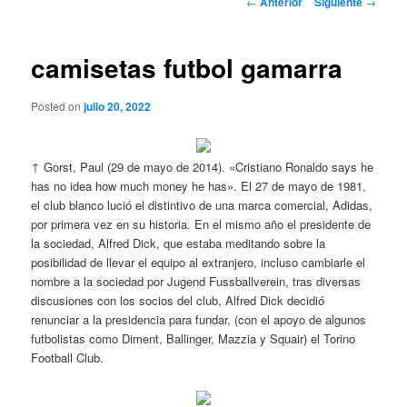
←
Anterior
Siguiente
→
de
entradas
camisetas futbol gamarra
Posted on
julio 20, 2022
↑ Gorst, Paul (29 de mayo de 2014). «Cristiano Ronaldo says he
has no idea how much money he has». El 27 de mayo de 1981,
el club blanco lució el distintivo de una marca comercial, Adidas,
por primera vez en su historia. En el mismo año el presidente de
la sociedad, Alfred Dick, que estaba meditando sobre la
posibilidad de llevar el equipo al extranjero, incluso cambiarle el
nombre a la sociedad por Jugend Fussballverein, tras diversas
discusiones con los socios del club, Alfred Dick decidió
renunciar a la presidencia para fundar, (con el apoyo de algunos
futbolistas como Diment, Ballinger, Mazzia y Squair) el Torino
Football Club.