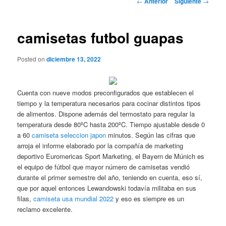
←
Anterior
Siguiente
→
de
entradas
camisetas futbol guapas
Posted on
diciembre 13, 2022
Cuenta con nueve modos preconfigurados que establecen el
tiempo y la temperatura necesarios para cocinar distintos tipos
de alimentos. Dispone además del termostato para regular la
temperatura desde 80ºC hasta 200ºC. Tiempo ajustable desde 0
a 60
camiseta seleccion japon
minutos. Según las cifras que
arroja el informe elaborado por la compañía de marketing
deportivo Euromericas Sport Marketing, el Bayern de Múnich es
el equipo de fútbol que mayor número de camisetas vendió
durante el primer semestre del año, teniendo en cuenta, eso sí,
que por aquel entonces Lewandowski todavía militaba en sus
filas,
camiseta usa mundial 2022
y eso es siempre es un
reclamo excelente.