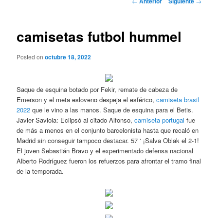
←
Anterior
Siguiente
→
de
entradas
camisetas futbol hummel
Posted on
octubre 18, 2022
Saque de esquina botado por Fekir, remate de cabeza de
Emerson y el meta esloveno despeja el esférico,
camiseta brasil
2022
que le vino a las manos. Saque de esquina para el Betis.
Javier Saviola: Eclipsó al citado Alfonso,
camiseta portugal
fue
de más a menos en el conjunto barcelonista hasta que recaló en
Madrid sin conseguir tampoco destacar. 57 ‘ ¡Salva Oblak el 2-1!
El joven Sebastián Bravo y el experimentado defensa nacional
Alberto Rodríguez fueron los refuerzos para afrontar el tramo final
de la temporada.