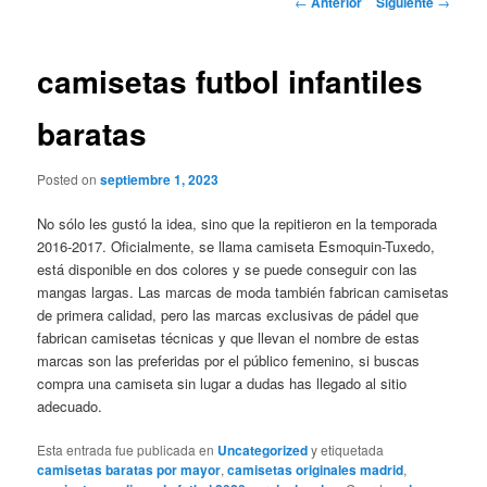
←
Anterior
Siguiente
→
de
entradas
camisetas futbol infantiles
baratas
Posted on
septiembre 1, 2023
No sólo les gustó la idea, sino que la repitieron en la temporada
2016-2017. Oficialmente, se llama camiseta Esmoquin-Tuxedo,
está disponible en dos colores y se puede conseguir con las
mangas largas. Las marcas de moda también fabrican camisetas
de primera calidad, pero las marcas exclusivas de pádel que
fabrican camisetas técnicas y que llevan el nombre de estas
marcas son las preferidas por el público femenino, si buscas
compra una camiseta sin lugar a dudas has llegado al sitio
adecuado.
Esta entrada fue publicada en
Uncategorized
y etiquetada
camisetas baratas por mayor
,
camisetas originales madrid
,