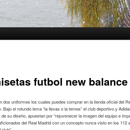
isetas futbol new balance
 dos uniformes los cuales puedes comprar en la tienda oficial del R
. Bajo el rotundo lema “la llevas o la temes” el club deportivo y Adida
de su diseño, apuestan por “rejuvenecer la imagen del equipo e imp
aficionados del Real Madrid con un concepto nunca visto en los 112 
l club”.