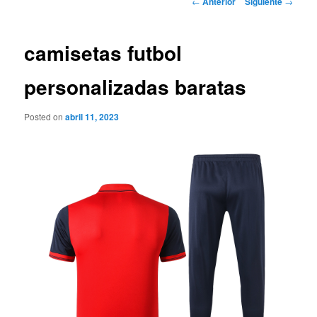
←
Anterior
Siguiente
→
de
entradas
camisetas futbol
personalizadas baratas
Posted on
abril 11, 2023