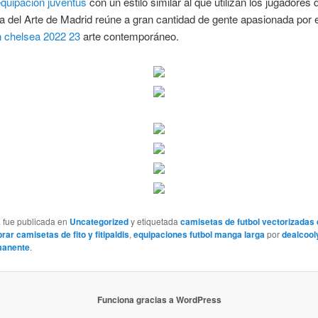
quipacion juventus
con un estilo similar al que utilizan los jugadores
del Arte de Madrid reúne a gran cantidad de gente apasionada por e
n chelsea 2022 23
arte contemporáneo.
a fue publicada en
Uncategorized
y etiquetada
camisetas de futbol vectorizadas
ar camisetas de fito y fitipaldis
,
equipaciones futbol manga larga
por
dealcool
manente
.
Funciona gracias a WordPress