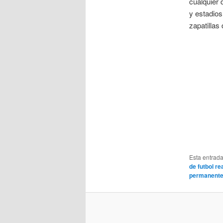
cualquier 
y estadio
zapatillas
Esta entrad
de futbol re
permanent