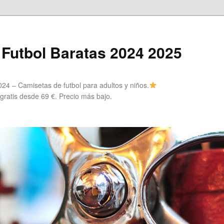
Futbol Baratas 2024 2025
24 – Camisetas de futbol para adultos y niños.
 gratis desde 69 €. Precio más bajo.