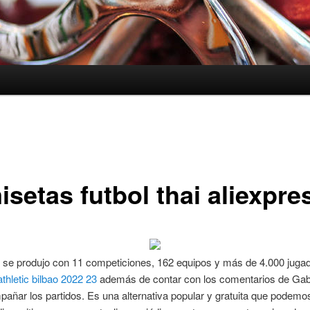
setas futbol thai aliexpre
 se produjo con 11 competiciones, 162 equipos y más de 4.000 juga
thletic bilbao 2022 23
además de contar con los comentarios de Ga
añar los partidos. Es una alternativa popular y gratuita que podemo