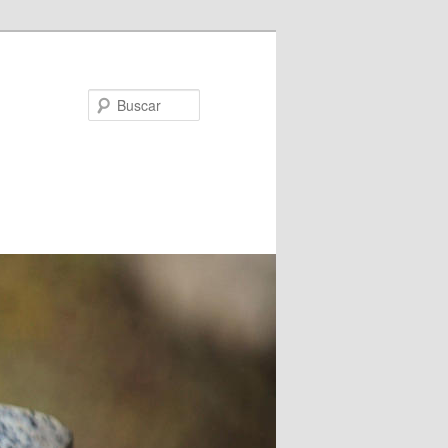
Buscar