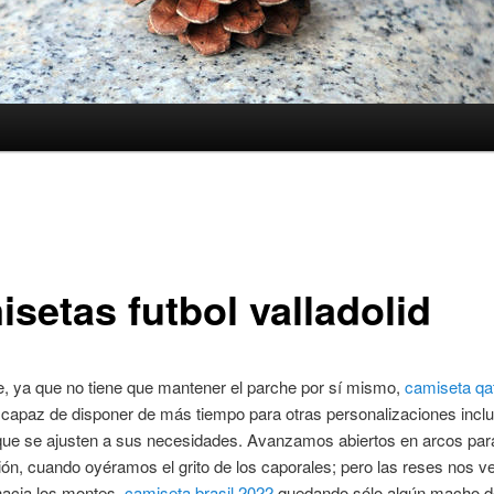
setas futbol valladolid
, ya que no tiene que mantener el parche por sí mismo,
camiseta qa
 capaz de disponer de más tiempo para otras personalizaciones incl
ue se ajusten a sus necesidades. Avanzamos abiertos en arcos par
ón, cuando oyéramos el grito de los caporales; pero las reses nos v
hacia los montes,
camiseta brasil 2022
quedando sólo algún macho d