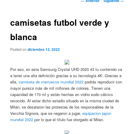
←
Anterior
Siguiente
→
de
entradas
camisetas futbol verde y
blanca
Posted on
diciembre 13, 2022
Por eso, en esta Samsung Crystal UHD 2020 43 tu contenido va
a tener una alta definición gracias a su tecnología 4K. Gracias a
ella,
camiseta de marruecos mundial 2022
podrás reproducir con
mayor pureza más de mil millones de colores. Tienen una
capacidad de 170 ml y están hechas en vidrio sodo cálcico
recocido. Al estar dicho estadio situado en la misma ciudad de
Milán, se desataron las protestas de los responsables de la
Vecchia Signora, que se negaron a jugar,
equipacion japon
mundial 2022
por lo que el título fue otorgado al Milan.