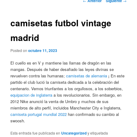
←
Anterior
Siguiente
→
de
entradas
camisetas futbol vintage
madrid
Posted on
octubre 11, 2023
El cuello es en V y mantiene las llamas de dragón en las
mangas. Después de haber desafiado las leyes divinas se
revuelven contra las humanas;
camisetas de alemania
¡ En este
partido el club lució la camiseta dedicada a la celebración del
centenario. Vemos triunfantes a los orgullosos, a los soberbios,
equipacion de inglaterra
a los revolucionarios. Sin embargo, en
2012 Nike anunció la venta de Umbro y muchos de sus
miembros de alto perfil, incluidos Manchester City e Inglaterra,
camiseta portugal mundial 2022
han confirmado su cambio al
swoosh.
Esta entrada fue publicada en
Uncategorized
y etiquetada