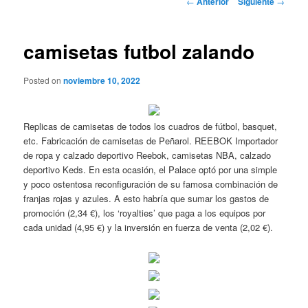
←
Anterior
Siguiente
→
de
entradas
camisetas futbol zalando
Posted on
noviembre 10, 2022
Replicas de camisetas de todos los cuadros de fútbol, basquet,
etc. Fabricación de camisetas de Peñarol. REEBOK Importador
de ropa y calzado deportivo Reebok, camisetas NBA, calzado
deportivo Keds. En esta ocasión, el Palace optó por una simple
y poco ostentosa reconfiguración de su famosa combinación de
franjas rojas y azules. A esto habría que sumar los gastos de
promoción (2,34 €), los ‘royalties’ que paga a los equipos por
cada unidad (4,95 €) y la inversión en fuerza de venta (2,02 €).