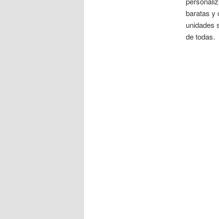
personaliz
baratas y 
unidades 
de todas.