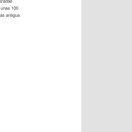
lizadas
e unas 100
ás antigua