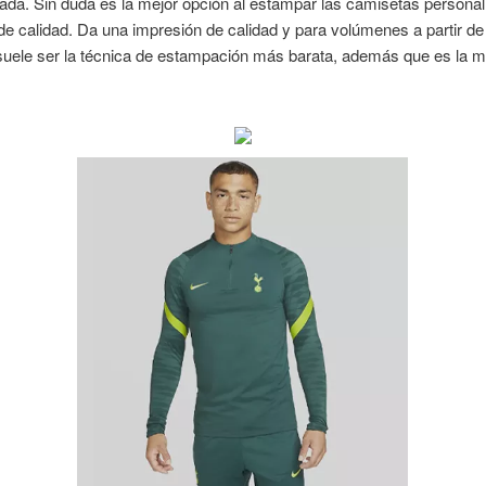
ada. Sin duda es la mejor opción al estampar las camisetas persona
de calidad. Da una impresión de calidad y para volúmenes a partir d
suele ser la técnica de estampación más barata, además que es la m