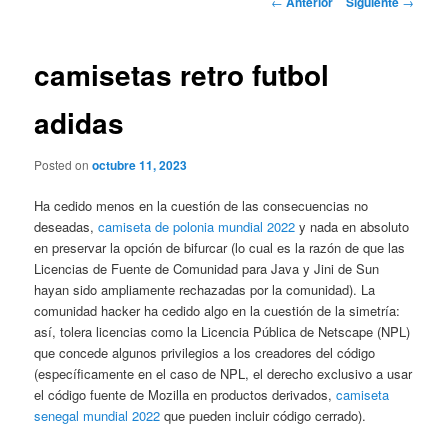
←
Anterior
Siguiente
→
de
entradas
camisetas retro futbol
adidas
Posted on
octubre 11, 2023
Ha cedido menos en la cuestión de las consecuencias no
deseadas,
camiseta de polonia mundial 2022
y nada en absoluto
en preservar la opción de bifurcar (lo cual es la razón de que las
Licencias de Fuente de Comunidad para Java y Jini de Sun
hayan sido ampliamente rechazadas por la comunidad). La
comunidad hacker ha cedido algo en la cuestión de la simetría:
así, tolera licencias como la Licencia Pública de Netscape (NPL)
que concede algunos privilegios a los creadores del código
(específicamente en el caso de NPL, el derecho exclusivo a usar
el código fuente de Mozilla en productos derivados,
camiseta
senegal mundial 2022
que pueden incluir código cerrado).