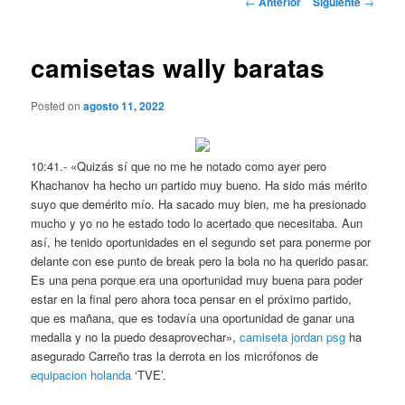
←
Anterior
Siguiente
→
de
entradas
camisetas wally baratas
Posted on
agosto 11, 2022
10:41.- «Quizás sí que no me he notado como ayer pero
Khachanov ha hecho un partido muy bueno. Ha sido más mérito
suyo que demérito mío. Ha sacado muy bien, me ha presionado
mucho y yo no he estado todo lo acertado que necesitaba. Aun
así, he tenido oportunidades en el segundo set para ponerme por
delante con ese punto de break pero la bola no ha querido pasar.
Es una pena porque era una oportunidad muy buena para poder
estar en la final pero ahora toca pensar en el próximo partido,
que es mañana, que es todavía una oportunidad de ganar una
medalla y no la puedo desaprovechar»,
camiseta jordan psg
ha
asegurado Carreño tras la derrota en los micrófonos de
equipacion holanda
‘TVE’.