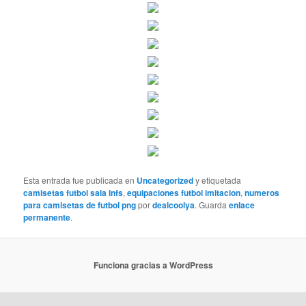
Esta entrada fue publicada en
Uncategorized
y etiquetada
camisetas futbol sala lnfs
,
equipaciones futbol imitacion
,
numeros
para camisetas de futbol png
por
dealcoolya
. Guarda
enlace
permanente
.
Funciona gracias a WordPress