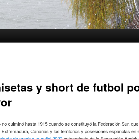
isetas y short de futbol p
or
 no culminó hasta 1915 cuando se constituyó la Federación Sur, qu
 Extremadura, Canarias y los territorios y posesiones españolas en e
iseta de mexico mundial 2022
antecedente de la Federación Andalu