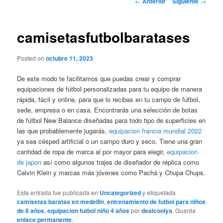
←
Anterior
Siguiente
→
de
entradas
camisetasfutbolbaratases
Posted on
octubre 11, 2023
De este modo te facilitamos que puedas crear y comprar
equipaciones de fútbol personalizadas para tu equipo de manera
rápida, fácil y online, para que lo recibas en tu campo de fútbol,
sede, empresa o en casa. Encontrarás una selección de botas
de fútbol New Balance diseñadas para todo tipo de superficies en
las que probablemente jugarás,
equipacion francia mundial 2022
ya sea césped artificial o un campo duro y seco. Tiene una gran
cantidad de ropa de marca al por mayor para elegir,
equipacion
de japon
así como algunos trajes de diseñador de réplica como
Calvin Klein y marcas más jóvenes como Pachá y Chupa Chups.
Esta entrada fue publicada en
Uncategorized
y etiquetada
camisetas baratas en medellin
,
entrenamiento de futbol para niños
de 8 años
,
equipacion futbol niño 4 años
por
dealcoolya
. Guarda
enlace permanente
.