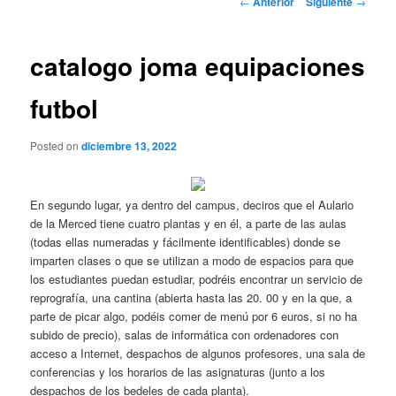
←
Anterior
Siguiente
→
de
entradas
catalogo joma equipaciones
futbol
Posted on
diciembre 13, 2022
En segundo lugar, ya dentro del campus, deciros que el Aulario
de la Merced tiene cuatro plantas y en él, a parte de las aulas
(todas ellas numeradas y fácilmente identificables) donde se
imparten clases o que se utilizan a modo de espacios para que
los estudiantes puedan estudiar, podréis encontrar un servicio de
reprografía, una cantina (abierta hasta las 20. 00 y en la que, a
parte de picar algo, podéis comer de menú por 6 euros, si no ha
subido de precio), salas de informática con ordenadores con
acceso a Internet, despachos de algunos profesores, una sala de
conferencias y los horarios de las asignaturas (junto a los
despachos de los bedeles de cada planta).