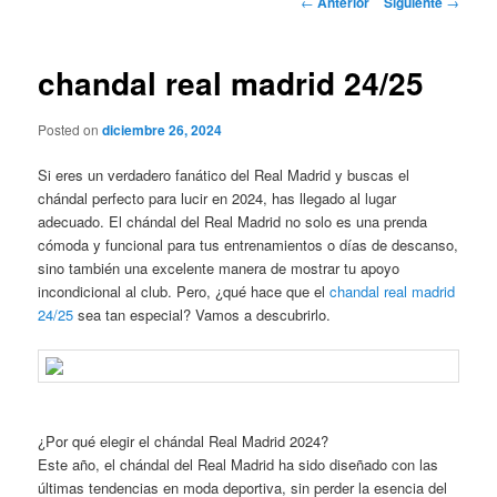
←
Anterior
Siguiente
→
de
entradas
chandal real madrid 24/25
Posted on
diciembre 26, 2024
Si eres un verdadero fanático del Real Madrid y buscas el
chándal perfecto para lucir en 2024, has llegado al lugar
adecuado. El chándal del Real Madrid no solo es una prenda
cómoda y funcional para tus entrenamientos o días de descanso,
sino también una excelente manera de mostrar tu apoyo
incondicional al club. Pero, ¿qué hace que el
chandal real madrid
24/25
sea tan especial? Vamos a descubrirlo.
¿Por qué elegir el chándal Real Madrid 2024?
Este año, el chándal del Real Madrid ha sido diseñado con las
últimas tendencias en moda deportiva, sin perder la esencia del