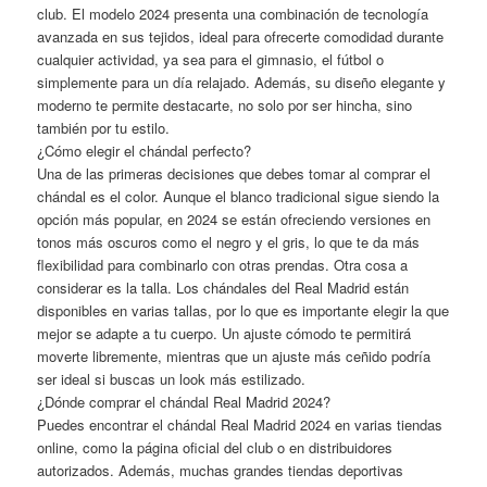
club. El modelo 2024 presenta una combinación de tecnología
avanzada en sus tejidos, ideal para ofrecerte comodidad durante
cualquier actividad, ya sea para el gimnasio, el fútbol o
simplemente para un día relajado. Además, su diseño elegante y
moderno te permite destacarte, no solo por ser hincha, sino
también por tu estilo.
¿Cómo elegir el chándal perfecto?
Una de las primeras decisiones que debes tomar al comprar el
chándal es el color. Aunque el blanco tradicional sigue siendo la
opción más popular, en 2024 se están ofreciendo versiones en
tonos más oscuros como el negro y el gris, lo que te da más
flexibilidad para combinarlo con otras prendas. Otra cosa a
considerar es la talla. Los chándales del Real Madrid están
disponibles en varias tallas, por lo que es importante elegir la que
mejor se adapte a tu cuerpo. Un ajuste cómodo te permitirá
moverte libremente, mientras que un ajuste más ceñido podría
ser ideal si buscas un look más estilizado.
¿Dónde comprar el chándal Real Madrid 2024?
Puedes encontrar el chándal Real Madrid 2024 en varias tiendas
online, como la página oficial del club o en distribuidores
autorizados. Además, muchas grandes tiendas deportivas