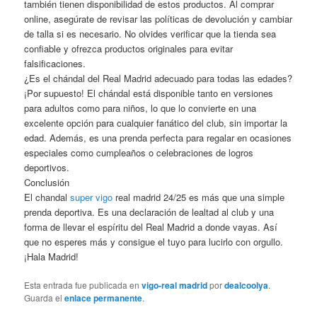
también tienen disponibilidad de estos productos. Al comprar
online, asegúrate de revisar las políticas de devolución y cambiar
de talla si es necesario. No olvides verificar que la tienda sea
confiable y ofrezca productos originales para evitar
falsificaciones.
¿Es el chándal del Real Madrid adecuado para todas las edades?
¡Por supuesto! El chándal está disponible tanto en versiones
para adultos como para niños, lo que lo convierte en una
excelente opción para cualquier fanático del club, sin importar la
edad. Además, es una prenda perfecta para regalar en ocasiones
especiales como cumpleaños o celebraciones de logros
deportivos.
Conclusión
El chandal
super vigo
real madrid 24/25 es más que una simple
prenda deportiva. Es una declaración de lealtad al club y una
forma de llevar el espíritu del Real Madrid a donde vayas. Así
que no esperes más y consigue el tuyo para lucirlo con orgullo.
¡Hala Madrid!
Esta entrada fue publicada en
vigo-real madrid
por
dealcoolya
.
Guarda el
enlace permanente
.