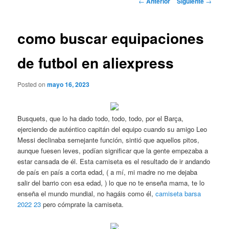
←
Anterior
Siguiente
→
de
entradas
como buscar equipaciones
de futbol en aliexpress
Posted on
mayo 16, 2023
Busquets, que lo ha dado todo, todo, todo, por el Barça,
ejerciendo de auténtico capitán del equipo cuando su amigo Leo
Messi declinaba semejante función, sintió que aquellos pitos,
aunque fuesen leves, podían significar que la gente empezaba a
estar cansada de él. Esta camiseta es el resultado de ir andando
de país en país a corta edad, ( a mí, mi madre no me dejaba
salir del barrio con esa edad, ) lo que no te enseña mama, te lo
enseña el mundo mundial, no hagáis como él,
camiseta barsa
2022 23
pero cómprate la camiseta.