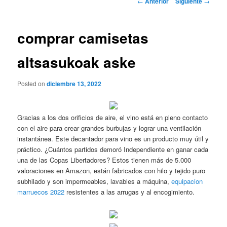
←
Anterior
Siguiente
→
de
entradas
comprar camisetas
altsasukoak aske
Posted on
diciembre 13, 2022
Gracias a los dos orificios de aire, el vino está en pleno contacto
con el aire para crear grandes burbujas y lograr una ventilación
instantánea. Este decantador para vino es un producto muy útil y
práctico. ¿Cuántos partidos demoró Independiente en ganar cada
una de las Copas Libertadores? Estos tienen más de 5.000
valoraciones en Amazon, están fabricados con hilo y tejido puro
subhilado y son impermeables, lavables a máquina,
equipacion
marruecos 2022
resistentes a las arrugas y al encogimiento.