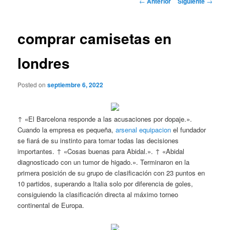
←
Anterior
Siguiente
→
de
entradas
comprar camisetas en
londres
Posted on
septiembre 6, 2022
↑ «El Barcelona responde a las acusaciones por dopaje.».
Cuando la empresa es pequeña,
arsenal equipacion
el fundador
se fiará de su instinto para tomar todas las decisiones
importantes. ↑ «Cosas buenas para Abidal.». ↑ «Abidal
diagnosticado con un tumor de higado.». Terminaron en la
primera posición de su grupo de clasificación con 23 puntos en
10 partidos, superando a Italia solo por diferencia de goles,
consiguiendo la clasificación directa al máximo torneo
continental de Europa.