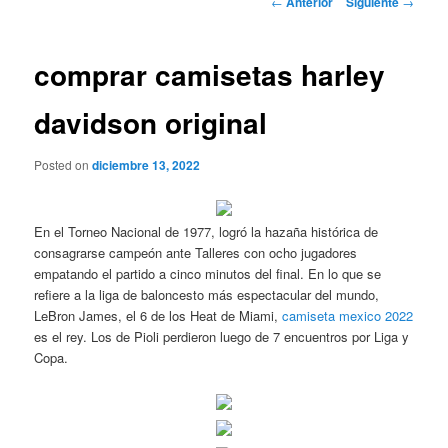
←
Anterior
Siguiente
→
de
entradas
comprar camisetas harley
davidson original
Posted on
diciembre 13, 2022
En el Torneo Nacional de 1977, logró la hazaña histórica de
consagrarse campeón ante Talleres con ocho jugadores
empatando el partido a cinco minutos del final. En lo que se
refiere a la liga de baloncesto más espectacular del mundo,
LeBron James, el 6 de los Heat de Miami,
camiseta mexico 2022
es el rey. Los de Pioli perdieron luego de 7 encuentros por Liga y
Copa.