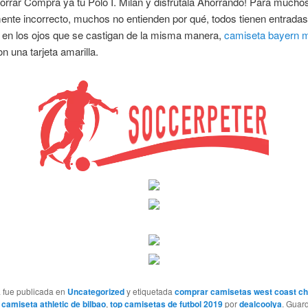
orrar Compra ya tu Polo I. Milan y disfrútala Ahorrando! Para mucho
nte incorrecto, muchos no entienden por qué, todos tienen entradas
 en los ojos que se castigan de la misma manera,
camiseta bayern 
n una tarjeta amarilla.
a fue publicada en
Uncategorized
y etiquetada
comprar camisetas west coast c
 camiseta athletic de bilbao
,
top camisetas de futbol 2019
por
dealcoolya
. Guar