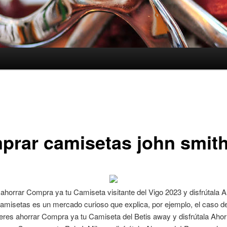
prar camisetas john smit
 ahorrar Compra ya tu Camiseta visitante del Vigo 2023 y disfrútala 
camisetas es un mercado curioso que explica, por ejemplo, el caso de
ieres ahorrar Compra ya tu Camiseta del Betis away y disfrútala Ahor