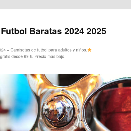
Futbol Baratas 2024 2025
24 – Camisetas de futbol para adultos y niños.
 gratis desde 69 €. Precio más bajo.